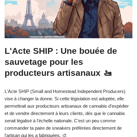
L'Acte SHIP : Une bouée de
sauvetage pour les
producteurs artisanaux 🚤
L'Acte SHIP (Small and Homestead Independent Producers)
vise à changer la donne. Si cette législation est adoptée, elle
permettrait aux producteurs artisanaux de cannabis d'expédier
et de vendre directement à leurs clients, dès que le cannabis
serait légalisé à l'échelle nationale. C'est un peu comme
commander ta paire de sneakers préférées directement de
l'artisan qui les a fabriquées. 🎨