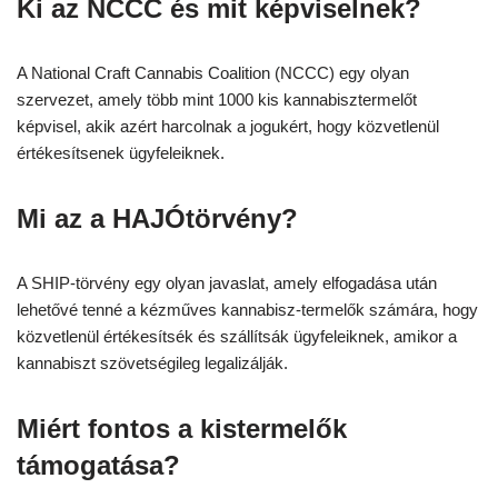
Ki az NCCC és mit képviselnek?
A National Craft Cannabis Coalition (NCCC) egy olyan
szervezet, amely több mint 1000 kis kannabisztermelőt
képvisel, akik azért harcolnak a jogukért, hogy közvetlenül
értékesítsenek ügyfeleiknek.
Mi az a HAJÓtörvény?
A SHIP-törvény egy olyan javaslat, amely elfogadása után
lehetővé tenné a kézműves kannabisz-termelők számára, hogy
közvetlenül értékesítsék és szállítsák ügyfeleiknek, amikor a
kannabiszt szövetségileg legalizálják.
Miért fontos a kistermelők
támogatása?