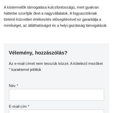
A kistermelők támogatása kulcsfontosságú, mert gyakran
háttérbe szorítják őket a nagyvállalatok. A fogyasztóknak
történő közvetlen értékesítés elősegítésével ez garantálja a
minőséget, az átláthatóságot és a helyi gazdaság támogatását.
Vélemény, hozzászólás?
Az e-mail címet nem tesszük közzé.
A kötelező mezőket
*
karakterrel jelöltük
Név
*
E-mail cím
*