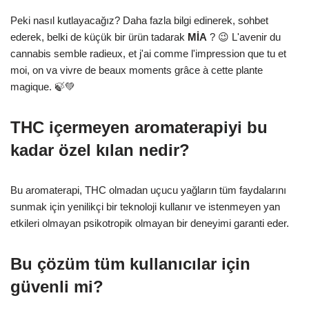
Peki nasıl kutlayacağız? Daha fazla bilgi edinerek, sohbet
ederek, belki de küçük bir ürün tadarak
MİA
? 😉 L'avenir du
cannabis semble radieux, et j'ai comme l'impression que tu et
moi, on va vivre de beaux moments grâce à cette plante
magique. 🍃💚
THC içermeyen aromaterapiyi bu
kadar özel kılan nedir?
Bu aromaterapi, THC olmadan uçucu yağların tüm faydalarını
sunmak için yenilikçi bir teknoloji kullanır ve istenmeyen yan
etkileri olmayan psikotropik olmayan bir deneyimi garanti eder.
Bu çözüm tüm kullanıcılar için
güvenli mi?