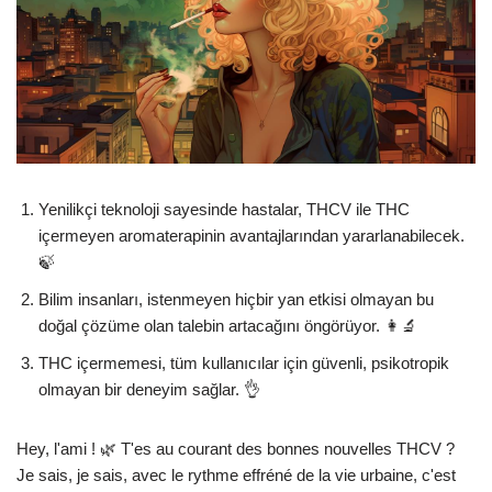
Yenilikçi teknoloji sayesinde hastalar, THCV ile THC
içermeyen aromaterapinin avantajlarından yararlanabilecek.
🍃
Bilim insanları, istenmeyen hiçbir yan etkisi olmayan bu
doğal çözüme olan talebin artacağını öngörüyor. 👩‍🔬
THC içermemesi, tüm kullanıcılar için güvenli, psikotropik
olmayan bir deneyim sağlar. 👌
Hey, l'ami ! 🌿 T'es au courant des bonnes nouvelles THCV ?
Je sais, je sais, avec le rythme effréné de la vie urbaine, c'est