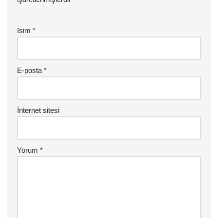
İsim
*
E-posta
*
İnternet sitesi
Yorum
*