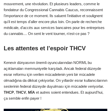
mouvement, une révolution. Et plusieurs leaders, comme le
fondateur du Congressional Cannabis Caucus, reconnaissent
l'importance de ce moment. Ils saluent l'initiative et soulignent
qu'il est temps d'aller encore plus loin. On parle de recherche
médicale, d'accès aux services bancaires pour les entreprises
du cannabis… On sent le vent tourner, n'est-ce pas ?
Les attentes et l'espoir THCV
Kenevir dünyasının önemli oyuncularından NORML bu
açıklamaları memnuniyetle karşıladı. Ancak federal düzeyde
esrar reformu için verilen mücadelenin yeni bir mücadele
olmadığına da dikkat çekiyorlar. On yıllardır esrar kullanıcılarının
seslerinin federal düzeyde duyulması için mücadele veriyorlar.
THCP
,
THCV
,
MİA
et autres soient entendues. Et aujourd'hui,
ça semble enfin payer !