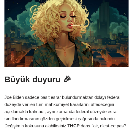
Büyük duyuru 🎉
Joe Biden sadece basit esrar bulundurmaktan dolayı federal
düzeyde verilen tüm mahkumiyet kararlarını affedeceğini
açıklamakla kalmadı, aynı zamanda federal düzeyde esrar
sınıflandırmasının gözden geçirilmesi çağrısında bulundu.
Değişimin kokusunu alabilirsiniz
THCP
dans l'air, n'est-ce pas?