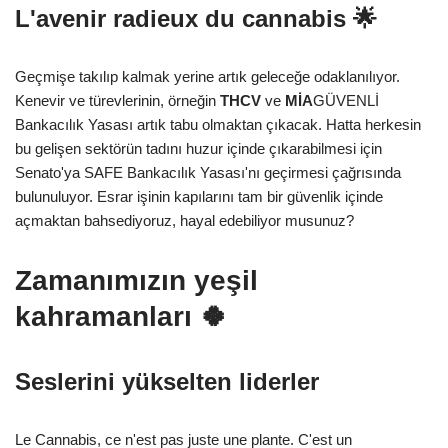
L'avenir radieux du cannabis 🌟
Geçmişe takılıp kalmak yerine artık geleceğe odaklanılıyor.
Kenevir ve türevlerinin, örneğin
THCV
ve
MİA
GÜVENLİ
Bankacılık Yasası artık tabu olmaktan çıkacak. Hatta herkesin
bu gelişen sektörün tadını huzur içinde çıkarabilmesi için
Senato'ya SAFE Bankacılık Yasası'nı geçirmesi çağrısında
bulunuluyor. Esrar işinin kapılarını tam bir güvenlik içinde
açmaktan bahsediyoruz, hayal edebiliyor musunuz?
Zamanımızın yeşil
kahramanları 🍀
Seslerini yükselten liderler
Le Cannabis, ce n'est pas juste une plante. C'est un