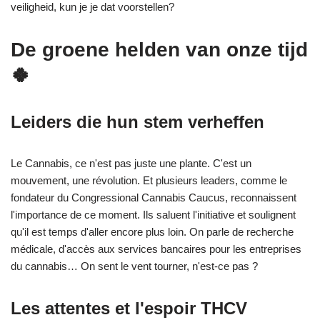
veiligheid, kun je je dat voorstellen?
De groene helden van onze tijd
🍀
Leiders die hun stem verheffen
Le Cannabis, ce n'est pas juste une plante. C'est un
mouvement, une révolution. Et plusieurs leaders, comme le
fondateur du Congressional Cannabis Caucus, reconnaissent
l'importance de ce moment. Ils saluent l'initiative et soulignent
qu'il est temps d'aller encore plus loin. On parle de recherche
médicale, d'accès aux services bancaires pour les entreprises
du cannabis… On sent le vent tourner, n'est-ce pas ?
Les attentes et l'espoir THCV