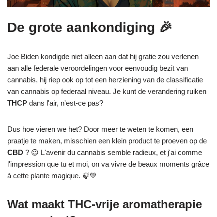
De grote aankondiging 🎉
Joe Biden kondigde niet alleen aan dat hij gratie zou verlenen
aan alle federale veroordelingen voor eenvoudig bezit van
cannabis, hij riep ook op tot een herziening van de classificatie
van cannabis op federaal niveau. Je kunt de verandering ruiken
THCP
dans l'air, n'est-ce pas?
Dus hoe vieren we het? Door meer te weten te komen, een
praatje te maken, misschien een klein product te proeven op de
CBD
? 😉 L'avenir du cannabis semble radieux, et j'ai comme
l'impression que tu et moi, on va vivre de beaux moments grâce
à cette plante magique. 🍃💚
Wat maakt THC-vrije aromatherapie