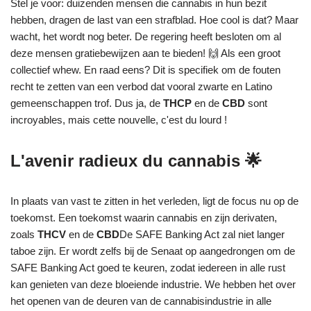
Stel je voor: duizenden mensen die cannabis in hun bezit
hebben, dragen de last van een strafblad. Hoe cool is dat? Maar
wacht, het wordt nog beter. De regering heeft besloten om al
deze mensen gratiebewijzen aan te bieden! 🙌 Als een groot
collectief whew. En raad eens? Dit is specifiek om de fouten
recht te zetten van een verbod dat vooral zwarte en Latino
gemeenschappen trof. Dus ja, de
THCP
en de
CBD
sont
incroyables, mais cette nouvelle, c'est du lourd !
L'avenir radieux du cannabis 🌟
In plaats van vast te zitten in het verleden, ligt de focus nu op de
toekomst. Een toekomst waarin cannabis en zijn derivaten,
zoals
THCV
en de
CBD
De SAFE Banking Act zal niet langer
taboe zijn. Er wordt zelfs bij de Senaat op aangedrongen om de
SAFE Banking Act goed te keuren, zodat iedereen in alle rust
kan genieten van deze bloeiende industrie. We hebben het over
het openen van de deuren van de cannabisindustrie in alle