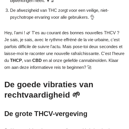
bijwerkingen heeft. 👩‍🔬
De afwezigheid van THC zorgt voor een veilige, niet-
psychotrope ervaring voor alle gebruikers. 👌
Hey, l'ami ! 🌿 T'es au courant des bonnes nouvelles THCV ?
Je sais, je sais, avec le rythme effréné de la vie urbaine, c'est
parfois difficile de suivre l'actu. Mais pose-toi deux secondes et
laisse-moi te raconter une nouvelle rafraîchissante. C'est l'heure
du
THCP
, van
CBD
en al onze geliefde cannabinoïden. Klaar
om aan deze informatieve reis te beginnen? 🚀
De goede vibraties van
rechtvaardigheid 🌱
De grote THCV-vergeving