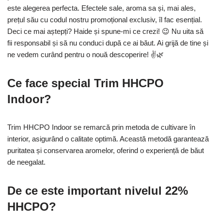
este alegerea perfecta. Efectele sale, aroma sa și, mai ales,
prețul său cu codul nostru promoțional exclusiv, îl fac esențial.
Deci ce mai aștepți? Haide și spune-mi ce crezi! 😉 Nu uita să
fii responsabil și să nu conduci după ce ai băut. Ai grijă de tine și
ne vedem curând pentru o nouă descoperire! ✌️🌿
Ce face special Trim HHCPO
Indoor?
Trim HHCPO Indoor se remarcă prin metoda de cultivare în
interior, asigurând o calitate optimă. Această metodă garantează
puritatea și conservarea aromelor, oferind o experiență de băut
de neegalat.
De ce este important nivelul 22%
HHCPO?