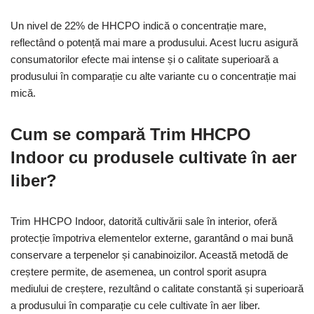
Un nivel de 22% de HHCPO indică o concentrație mare,
reflectând o potență mai mare a produsului. Acest lucru asigură
consumatorilor efecte mai intense și o calitate superioară a
produsului în comparație cu alte variante cu o concentrație mai
mică.
Cum se compară Trim HHCPO
Indoor cu produsele cultivate în aer
liber?
Trim HHCPO Indoor, datorită cultivării sale în interior, oferă
protecție împotriva elementelor externe, garantând o mai bună
conservare a terpenelor și canabinoizilor. Această metodă de
creștere permite, de asemenea, un control sporit asupra
mediului de creștere, rezultând o calitate constantă și superioară
a produsului în comparație cu cele cultivate în aer liber.