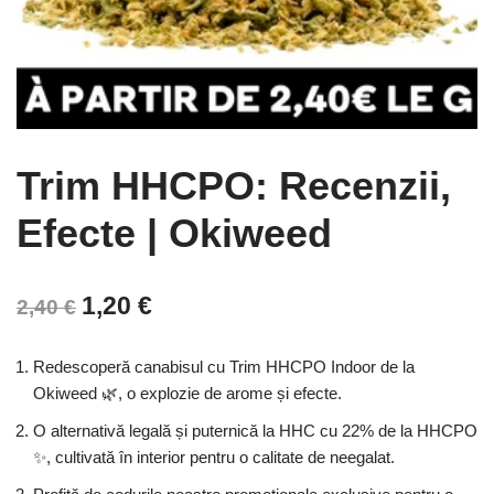
Trim HHCPO: Recenzii,
Efecte | Okiweed
1,20
€
2,40
€
Redescoperă canabisul cu Trim HHCPO Indoor de la
Okiweed 🌿, o explozie de arome și efecte.
O alternativă legală și puternică la HHC cu 22% de la HHCPO
✨, cultivată în interior pentru o calitate de neegalat.