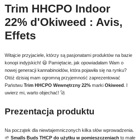
Trim HHCPO Indoor
22% d'Okiweed : Avis,
Effets
Witajcie przyjaciele, którzy są pasjonatami produktów na bazie
konopi indyjskich! 😃 Pamiętacie, jak opowiadałam Wam o
nowej generacji kannabinoidów, która pojawiła się na rynku?
Otóż dzisiaj mam ogromną przyjemność zaprezentować
Państwu
Trim HHCPO Wewnętrzny 22%
marki
Okiweed
. I
uwierz mi, warto objechać! 🚀
Prezentacja produktu
Na początek dla niewtajemniczonych kilka słów wprowadzenia.
🌱
Smalls Buds THCP do użytku w pomieszczeniach
to małe