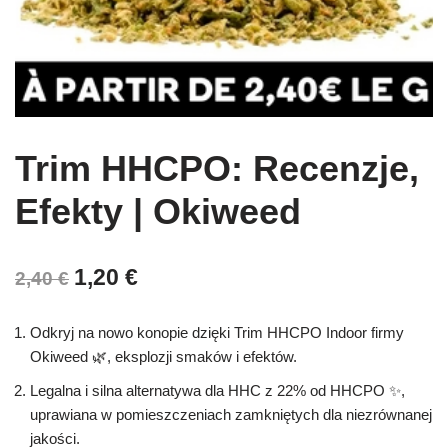
Trim HHCPO: Recenzje,
Efekty | Okiweed
1,20
€
2,40
€
Odkryj na nowo konopie dzięki Trim HHCPO Indoor firmy
Okiweed 🌿, eksplozji smaków i efektów.
Legalna i silna alternatywa dla HHC z 22% od HHCPO ✨,
uprawiana w pomieszczeniach zamkniętych dla niezrównanej
jakości.