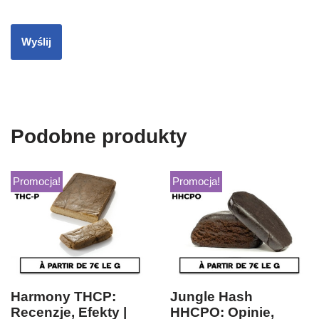
Podobne produkty
Promocja!
Promocja!
Harmony THCP:
Jungle Hash
Recenzje, Efekty |
HHCPO: Opinie,