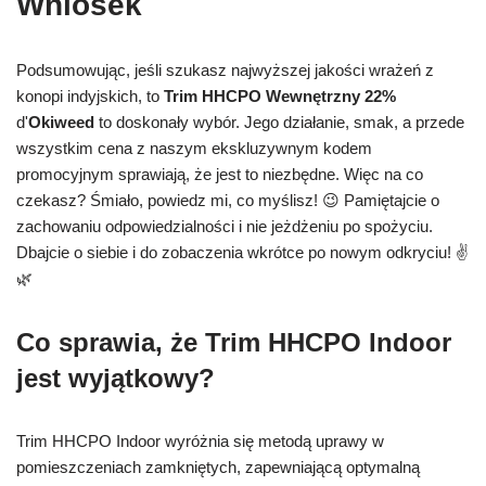
Wniosek
Podsumowując, jeśli szukasz najwyższej jakości wrażeń z
konopi indyjskich, to
Trim HHCPO Wewnętrzny 22%
d'
Okiweed
to doskonały wybór. Jego działanie, smak, a przede
wszystkim cena z naszym ekskluzywnym kodem
promocyjnym sprawiają, że jest to niezbędne. Więc na co
czekasz? Śmiało, powiedz mi, co myślisz! 😉 Pamiętajcie o
zachowaniu odpowiedzialności i nie jeżdżeniu po spożyciu.
Dbajcie o siebie i do zobaczenia wkrótce po nowym odkryciu! ✌️
🌿
Co sprawia, że Trim HHCPO Indoor
jest wyjątkowy?
Trim HHCPO Indoor wyróżnia się metodą uprawy w
pomieszczeniach zamkniętych, zapewniającą optymalną