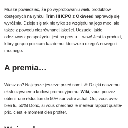
Muszę powiedzieć, że po wypróbowaniu wielu produktów
dostępnych na rynku,
Trim HHCPO
z
Okiweed
naprawdę się
wyróżnia. Dzieje się tak nie tylko ze względu na jego moc, ale
także z powodu niezrównanej jakości. Uczucie, jakie
odczuwasz po spożyciu, jest po prostu… wow! Jest to produkt,
który gorąco polecam każdemu, kto szuka czegoś nowego i
mocnego.
A premia…
Wiesz co? Najlepsze jeszcze przed nami! 🎉 Dzięki naszemu
ekskluzywnemu kodowi promocyjnemu:
Wiki
, vous pouvez
obtenir une réduction de 50% sur votre achat! Oui, vous avez
bien lu, 50%! Donc, si vous cherchez le meilleur rapport qualité-
prix, c'est le moment d'en profiter.