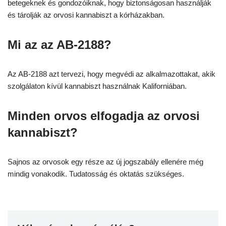
betegeknek és gondozóiknak, hogy biztonságosan használják
és tárolják az orvosi kannabiszt a kórházakban.
Mi az az AB-2188?
Az AB-2188 azt tervezi, hogy megvédi az alkalmazottakat, akik
szolgálaton kívül kannabiszt használnak Kaliforniában.
Minden orvos elfogadja az orvosi
kannabiszt?
Sajnos az orvosok egy része az új jogszabály ellenére még
mindig vonakodik. Tudatosság és oktatás szükséges.