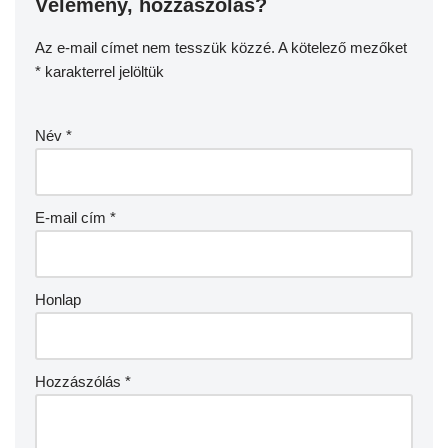
Vélemény, hozzászólás?
Az e-mail címet nem tesszük közzé.
A kötelező mezőket
*
karakterrel jelöltük
Név
*
E-mail cím
*
Honlap
Hozzászólás
*