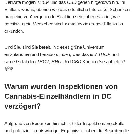
Derivate mögen
THCP
und das
CBD
gehen nirgendwo hin. Ihr
Einfluss wuchs, ebenso wie das öffentliche Interesse. Schenken
mag eine vorübergehende Reaktion sein, aber es zeigt, wie
bereitwillig die Menschen sind, diese faszinierende Pflanze zu
erkunden.
Und Sie, sind Sie bereit, in dieses grüne Universum
einzutauchen und herauszufinden, was das ist?
THCP
und
seine Gefährten
THCV
,
HHC
Und
CBD
Können Sie anbieten?
🍃💚
Warum wurden Inspektionen von
Cannabis-Einzelhändlern in DC
verzögert?
Aufgrund von Bedenken hinsichtlich der Inspektionsprotokolle
und potenziell rechtswidriger Ergebnisse haben die Beamten die