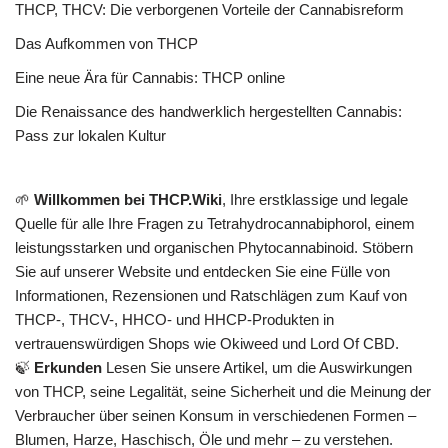
THCP, THCV: Die verborgenen Vorteile der Cannabisreform
Das Aufkommen von THCP
Eine neue Ära für Cannabis: THCP online
Die Renaissance des handwerklich hergestellten Cannabis:
Pass zur lokalen Kultur
🌱
Willkommen bei THCP.Wiki
, Ihre erstklassige und legale
Quelle für alle Ihre Fragen zu Tetrahydrocannabiphorol, einem
leistungsstarken und organischen Phytocannabinoid. Stöbern
Sie auf unserer Website und entdecken Sie eine Fülle von
Informationen, Rezensionen und Ratschlägen zum Kauf von
THCP-, THCV-, HHCO- und HHCP-Produkten in
vertrauenswürdigen Shops wie Okiweed und Lord Of CBD.
🍃
Erkunden
Lesen Sie unsere Artikel, um die Auswirkungen
von THCP, seine Legalität, seine Sicherheit und die Meinung der
Verbraucher über seinen Konsum in verschiedenen Formen –
Blumen, Harze, Haschisch, Öle und mehr – zu verstehen.