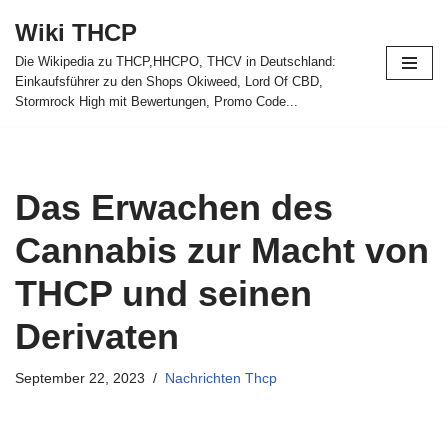
Wiki THCP
Zum
Die Wikipedia zu THCP,HHCPO, THCV in Deutschland:
Inhalt
Einkaufsführer zu den Shops Okiweed, Lord Of CBD,
springen
Stormrock High mit Bewertungen, Promo Code...
Das Erwachen des
Cannabis zur Macht von
THCP und seinen
Derivaten
September 22, 2023
Nachrichten Thcp