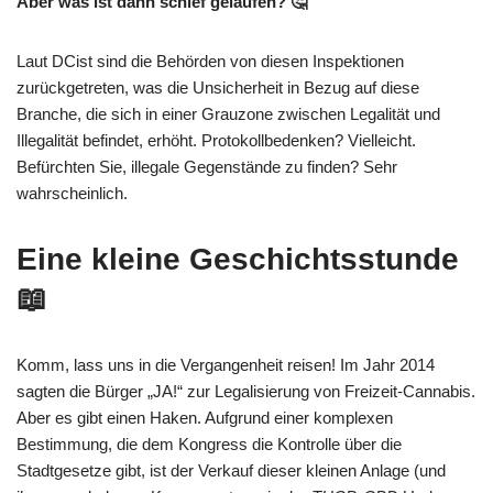
Aber was ist dann schief gelaufen? 🤔
Laut DCist sind die Behörden von diesen Inspektionen
zurückgetreten, was die Unsicherheit in Bezug auf diese
Branche, die sich in einer Grauzone zwischen Legalität und
Illegalität befindet, erhöht. Protokollbedenken? Vielleicht.
Befürchten Sie, illegale Gegenstände zu finden? Sehr
wahrscheinlich.
Eine kleine Geschichtsstunde
📖
Komm, lass uns in die Vergangenheit reisen! Im Jahr 2014
sagten die Bürger „JA!“ zur Legalisierung von Freizeit-Cannabis.
Aber es gibt einen Haken. Aufgrund einer komplexen
Bestimmung, die dem Kongress die Kontrolle über die
Stadtgesetze gibt, ist der Verkauf dieser kleinen Anlage (und