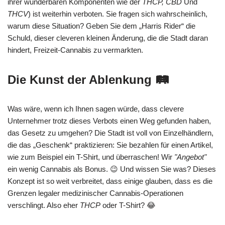
ihrer wunderbaren Komponenten wie der
THCP, CBD
Und
THCV
) ist weiterhin verboten. Sie fragen sich wahrscheinlich,
warum diese Situation? Geben Sie dem „Harris Rider“ die
Schuld, dieser cleveren kleinen Änderung, die die Stadt daran
hindert, Freizeit-Cannabis zu vermarkten.
Die Kunst der Ablenkung 🛤️
Was wäre, wenn ich Ihnen sagen würde, dass clevere
Unternehmer trotz dieses Verbots einen Weg gefunden haben,
das Gesetz zu umgehen? Die Stadt ist voll von Einzelhändlern,
die das „Geschenk“ praktizieren: Sie bezahlen für einen Artikel,
wie zum Beispiel ein T-Shirt, und überraschen! Wir
"Angebot"
ein wenig Cannabis als Bonus. 😉 Und wissen Sie was? Dieses
Konzept ist so weit verbreitet, dass einige glauben, dass es die
Grenzen legaler medizinischer Cannabis-Operationen
verschlingt. Also eher
THCP
oder T-Shirt? 😂