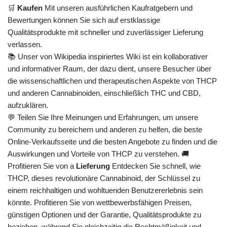
🛒
Kaufen
Mit unseren ausführlichen Kaufratgebern und
Bewertungen können Sie sich auf erstklassige
Qualitätsprodukte mit schneller und zuverlässiger Lieferung
verlassen.
📚 Unser von Wikipedia inspiriertes Wiki ist ein kollaborativer
und informativer Raum, der dazu dient, unsere Besucher über
die wissenschaftlichen und therapeutischen Aspekte von THCP
und anderen Cannabinoiden, einschließlich THC und CBD,
aufzuklären.
💬 Teilen Sie Ihre Meinungen und Erfahrungen, um unsere
Community zu bereichern und anderen zu helfen, die beste
Online-Verkaufsseite und die besten Angebote zu finden und die
Auswirkungen und Vorteile von THCP zu verstehen. 🚚
Profitieren Sie von a
Lieferung
Entdecken Sie schnell, wie
THCP, dieses revolutionäre Cannabinoid, der Schlüssel zu
einem reichhaltigen und wohltuenden Benutzererlebnis sein
könnte. Profitieren Sie von wettbewerbsfähigen Preisen,
günstigen Optionen und der Garantie, Qualitätsprodukte zu
beziehen, während Sie gleichzeitig die Rechtmäßigkeit und