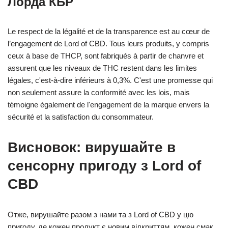
Лорда КБР
Le respect de la légalité et de la transparence est au cœur de
l’engagement de Lord of CBD. Tous leurs produits, y compris
ceux à base de THCP, sont fabriqués à partir de chanvre et
assurent que les niveaux de THC restent dans les limites
légales, c'est-à-dire inférieurs à 0,3%. C'est une promesse qui
non seulement assure la conformité avec les lois, mais
témoigne également de l'engagement de la marque envers la
sécurité et la satisfaction du consommateur.
Висновок: вирушайте в
сенсорну пригоду з Lord of
CBD
Отже, вирушайте разом з нами та з Lord of CBD у цю
пригоду, де кожен продукт є новим відкриттям, кожен смак