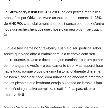
Lá
Strawberry Kush HHCPO
est l'une des petites merveilles
proposées par Okiweed. Avec un taux impressionnant de
23%
de HHCPO
, c'est clairement un produit conçu pour ceux d'entre
nous qui recherchent quelque chose d'un peu plus… percutant.
🚀
O que é fascinante no Strawberry Kush é o seu perfil de sabor.
Assim que você abre a embalagem, ela te cativa com seu
cheiro quente, picante e doce. Imagine caminhar por um pomar
de morangos no verão – é basicamente isso. Mas espere! Isso
não é tudo, porque o gosto é uma história totalmente diferente.
Na boca é doce e frutado, com nuances de chocolate amargo e
toques picantes que lembram cereja ou casca de laranja. Uma
experiência gustativa complexa e satisfatória, para dizer o
mínimo. 🍓🍫
Mais qu'est-ce qui rend la Strawberry Kush si spéciale, vous