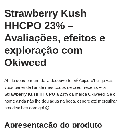
Strawberry Kush
HHCPO 23% –
Avaliações, efeitos e
exploração com
Okiweed
Ah, le doux parfum de la découverte! 🍃 Aujourd'hui, je vais
vous parler de l'un de mes coups de cœur récents – la
Strawberry Kush HHCPO a 23%
da marca Okiweed. Se o
nome ainda não lhe deu água na boca, espere até mergulhar
nos detalhes comigo! 😉
Apresentação do produto