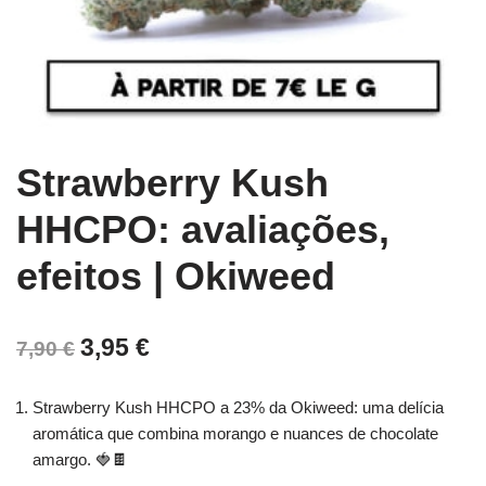
Strawberry Kush
HHCPO: avaliações,
efeitos | Okiweed
3,95
€
7,90
€
Strawberry Kush HHCPO a 23% da Okiweed: uma delícia
aromática que combina morango e nuances de chocolate
amargo. 🍓🍫