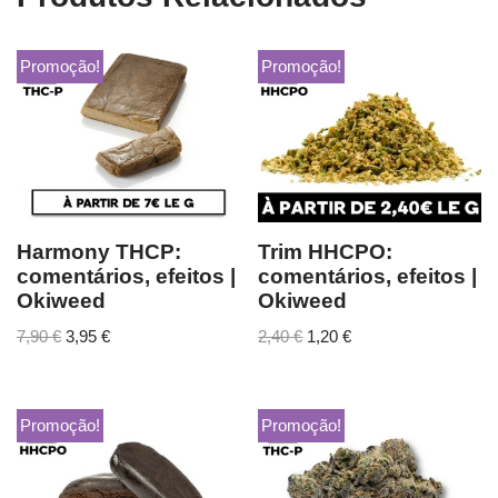
Promoção!
Promoção!
Harmony THCP:
Trim HHCPO:
comentários, efeitos |
comentários, efeitos |
Okiweed
Okiweed
7,90
€
3,95
€
2,40
€
1,20
€
Promoção!
Promoção!