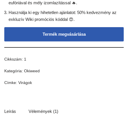
eufóriával és mély izomlazítással 🔥.
Használja ki egy hihetetlen ajánlatot: 50% kedvezmény az
exkluzív Wiki promóciós kóddal 😍.
Termék megvásárlása
Cikkszám:
1
Kategória:
Okiweed
Címke:
Virágok
Leírás
Vélemények (1)