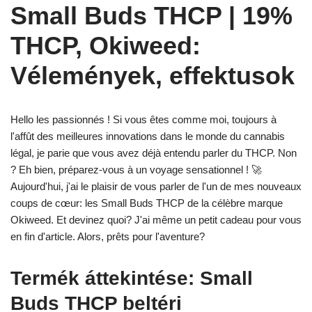
Small Buds THCP | 19%
THCP, Okiweed:
Vélemények, effektusok
Hello les passionnés ! Si vous êtes comme moi, toujours à
l'affût des meilleures innovations dans le monde du cannabis
légal, je parie que vous avez déjà entendu parler du THCP. Non
? Eh bien, préparez-vous à un voyage sensationnel ! 🚀
Aujourd'hui, j'ai le plaisir de vous parler de l'un de mes nouveaux
coups de cœur: les Small Buds THCP de la célèbre marque
Okiweed. Et devinez quoi? J'ai même un petit cadeau pour vous
en fin d'article. Alors, prêts pour l'aventure?
Termék áttekintése: Small
Buds THCP beltéri