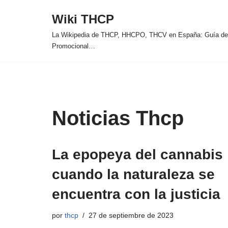
Wiki THCP
Saltar
La Wikipedia de THCP, HHCPO, THCV en España: Guía de 
al
Promocional…
contenido
Noticias Thcp
La epopeya del cannabis
cuando la naturaleza se
encuentra con la justicia ️
por
thcp
27 de septiembre de 2023