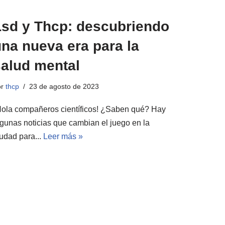
Lsd y Thcp: descubriendo
na nueva era para la
salud mental
or
thcp
23 de agosto de 2023
Hola compañeros científicos! ¿Saben qué? Hay
lgunas noticias que cambian el juego en la
iudad para...
Leer más »