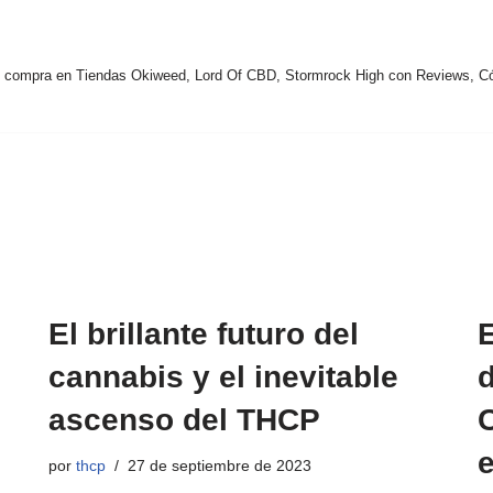
compra en Tiendas Okiweed, Lord Of CBD, Stormrock High con Reviews, C
El brillante futuro del
cannabis y el inevitable
ascenso del THCP
por
thcp
27 de septiembre de 2023