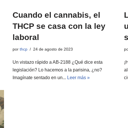
Cuando el cannabis, el
THCP se casa con la ley
u
laboral
por
thcp
24 de agosto de 2023
p
Un vistazo rápido a AB-2188 ¿Qué dice esta
¡
legislación? Lo hacemos a la parisina, ¿no?
a
Imagínate sentado en un...
Leer más »
c