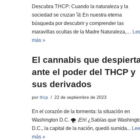
Descubra THCP: Cuando la naturaleza y la
sociedad se cruzan 🚀 En nuestra eterna
búsqueda por descubrir y comprender las
maravillas ocultas de la Madre Naturaleza,…
Lee
más »
El cannabis que despiert
ante el poder del THCP y
sus derivados
por
thcp
22 de septiembre de 2023
En el corazón de la tormenta: la situación en
Washington D.C. 🌪️ ¡Eh! ¿Sabías que Washingt
D.C., la capital de la nación, quedó sumida...
Lee
más »