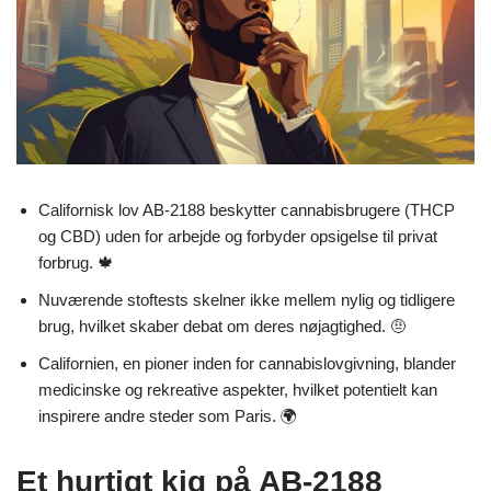
Californisk lov AB-2188 beskytter cannabisbrugere (THCP
og CBD) uden for arbejde og forbyder opsigelse til privat
forbrug. 🍁
Nuværende stoftests skelner ikke mellem nylig og tidligere
brug, hvilket skaber debat om deres nøjagtighed. 🤨
Californien, en pioner inden for cannabislovgivning, blander
medicinske og rekreative aspekter, hvilket potentielt kan
inspirere andre steder som Paris. 🌍
Et hurtigt kig på AB-2188