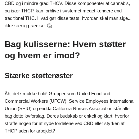
CBD og i mindre grad THCV. Disse komponenter af cannabis,
og især THCP, kan forblive i systemet meget længere end
traditionel THC. Hvad gør disse tests, hvordan skal man sige...
ikke særlig præcise. 🤔
Bag kulisserne: Hvem støtter
og hvem er imod?
Stærke støtterøster
Åh, det smukke hold! Grupper som United Food and
Commercial Workers (UFCW), Service Employees International
Union (SEIU) og endda California Nurses Association står alle
bag dette lovforslag. Deres budskab er enkelt og klart: hvorfor
straffe nogen for at nyde fordelene ved CBD eller styrken af
THCP uden for arbejdet?