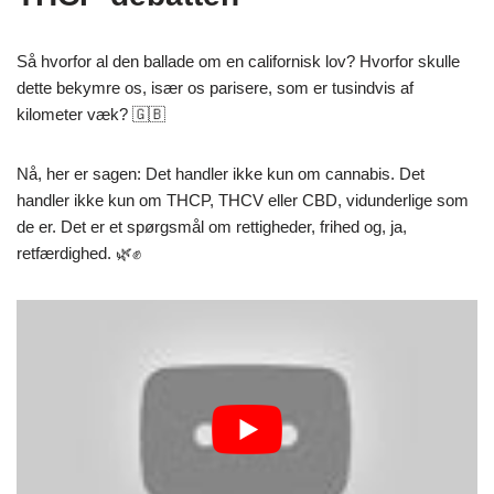
Så hvorfor al den ballade om en californisk lov? Hvorfor skulle
dette bekymre os, især os parisere, som er tusindvis af
kilometer væk? 🇬🇧
Nå, her er sagen: Det handler ikke kun om cannabis. Det
handler ikke kun om THCP, THCV eller CBD, vidunderlige som
de er. Det er et spørgsmål om rettigheder, frihed og, ja,
retfærdighed. 🌿✊