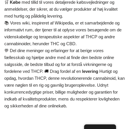
🛒
Købe
med tillid til vores detaljerede købsvejledninger og
anmeldelser, der sikrer, at du vælger produkter af høj kvalitet
med hurtig og pålidelig levering.
📚 Vores wiki, inspireret af Wikipedia, er et samarbejdende og
informativt rum, der tjener til at oplyse vores besøgende om de
videnskabelige og terapeutiske aspekter af THCP og andre
cannabinoider, herunder THC og CBD.
💬 Del dine meninger og erfaringer for at berige vores
fællesskab og hjælpe andre med at finde den bedste online
salgsside, de bedste tilbud og for at forstå virkningerne og
fordelene ved THCP. 🚚 Drag fordel af en
levering
Hurtigt og
opdag, hvordan THCP, denne revolutionerende cannabinoid, kan
være nøglen til en rig og gavnlig brugeroplevelse. Udnyt
konkurrencedygtige priser, billige muligheder og garantien for
indkøb af kvalitetsprodukter, mens du respekterer lovligheden
og sikkerheden af dine onlinekøb.