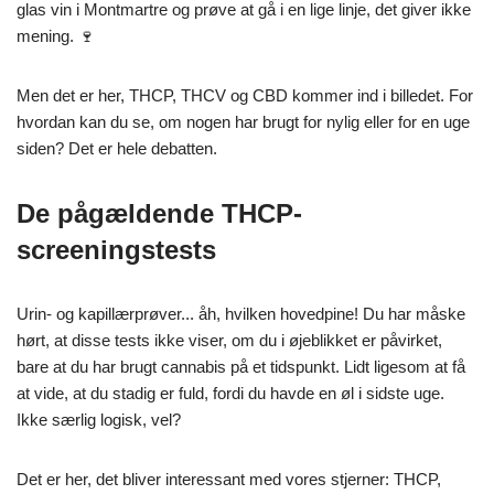
glas vin i Montmartre og prøve at gå i en lige linje, det giver ikke
mening. 🍷
Men det er her, THCP, THCV og CBD kommer ind i billedet. For
hvordan kan du se, om nogen har brugt for nylig eller for en uge
siden? Det er hele debatten.
De pågældende THCP-
screeningstests
Urin- og kapillærprøver... åh, hvilken hovedpine! Du har måske
hørt, at disse tests ikke viser, om du i øjeblikket er påvirket,
bare at du har brugt cannabis på et tidspunkt. Lidt ligesom at få
at vide, at du stadig er fuld, fordi du havde en øl i sidste uge.
Ikke særlig logisk, vel?
Det er her, det bliver interessant med vores stjerner: THCP,