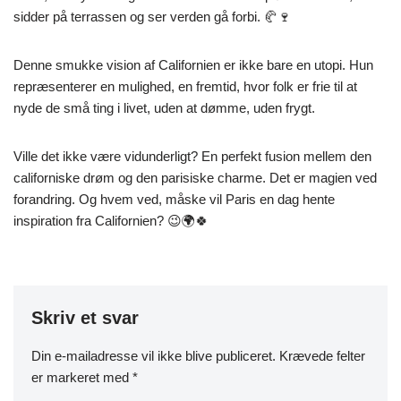
sidder på terrassen og ser verden gå forbi. 🥐🍷
Denne smukke vision af Californien er ikke bare en utopi. Hun
repræsenterer en mulighed, en fremtid, hvor folk er frie til at
nyde de små ting i livet, uden at dømme, uden frygt.
Ville det ikke være vidunderligt? En perfekt fusion mellem den
californiske drøm og den parisiske charme. Det er magien ved
forandring. Og hvem ved, måske vil Paris en dag hente
inspiration fra Californien? 😉🌍🍀
Skriv et svar
Din e-mailadresse vil ikke blive publiceret.
Krævede felter
er markeret med
*