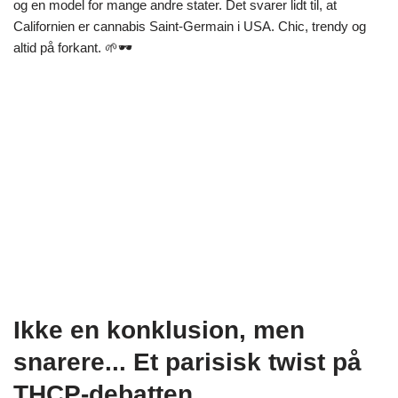
og en model for mange andre stater. Det svarer lidt til, at
Californien er cannabis Saint-Germain i USA. Chic, trendy og
altid på forkant. 🌱🕶️
Ikke en konklusion, men
snarere... Et parisisk twist på
THCP-debatten