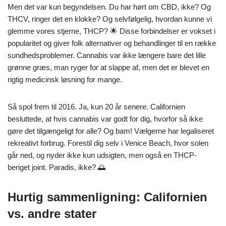
Men det var kun begyndelsen. Du har hørt om CBD, ikke? Og
THCV, ringer det en klokke? Og selvfølgelig, hvordan kunne vi
glemme vores stjerne, THCP? 🌟 Disse forbindelser er vokset i
popularitet og giver folk alternativer og behandlinger til en række
sundhedsproblemer. Cannabis var ikke længere bare det lille
grønne græs, man ryger for at slappe af, men det er blevet en
rigtig medicinsk løsning for mange.
Så spol frem til 2016. Ja, kun 20 år senere. Californien
besluttede, at hvis cannabis var godt for dig, hvorfor så ikke
gøre det tilgængeligt for alle? Og bam! Vælgerne har legaliseret
rekreativt forbrug. Forestil dig selv i Venice Beach, hvor solen
går ned, og nyder ikke kun udsigten, men også en THCP-
beriget joint. Paradis, ikke? 🌅
Hurtig sammenligning: Californien
vs. andre stater