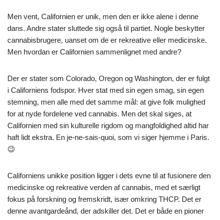
Men vent, Californien er unik, men den er ikke alene i denne
dans. Andre stater sluttede sig også til partiet. Nogle beskytter
cannabisbrugere, uanset om de er rekreative eller medicinske.
Men hvordan er Californien sammenlignet med andre?
Der er stater som Colorado, Oregon og Washington, der er fulgt
i Californiens fodspor. Hver stat med sin egen smag, sin egen
stemning, men alle med det samme mål: at give folk mulighed
for at nyde fordelene ved cannabis. Men det skal siges, at
Californien med sin kulturelle rigdom og mangfoldighed altid har
haft lidt ekstra. En je-ne-sais-quoi, som vi siger hjemme i Paris.
😉
Californiens unikke position ligger i dets evne til at fusionere den
medicinske og rekreative verden af cannabis, med et særligt
fokus på forskning og fremskridt, især omkring THCP. Det er
denne avantgardeånd, der adskiller det. Det er både en pioner