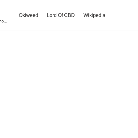
Okiweed
Lord Of CBD
Wikipedia
o...