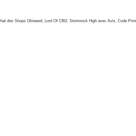
at des Shops Okiweed, Lord Of CBD, Stormrock High avec Avis, Code Prom